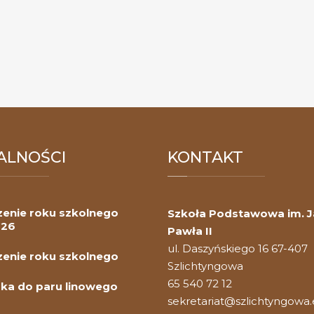
ALNOŚCI
KONTAKT
enie roku szkolnego
Szkoła Podstawowa im. 
026
Pawła II
ul. Daszyńskiego 16 67-407
enie roku szkolnego
Szlichtyngowa
65 540 72 12
ka do paru linowego
sekretariat@szlichtyngowa.