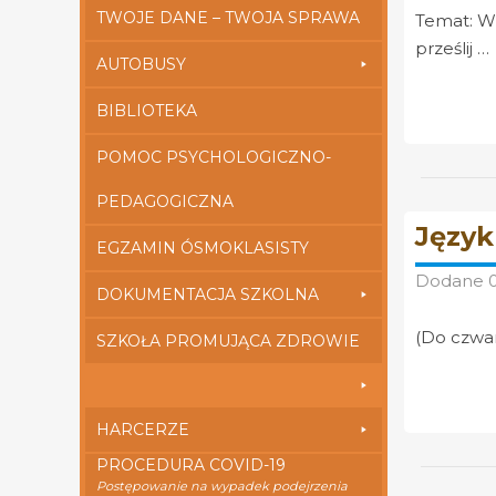
TWOJE DANE – TWOJA SPRAWA
Temat: Wi
prześlij …
AUTOBUSY
BIBLIOTEKA
POMOC PSYCHOLOGICZNO-
PEDAGOGICZNA
Język
EGZAMIN ÓSMOKLASISTY
Dodane
DOKUMENTACJA SZKOLNA
(Do czwart
SZKOŁA PROMUJĄCA ZDROWIE
HARCERZE
PROCEDURA COVID-19
Postępowanie na wypadek podejrzenia