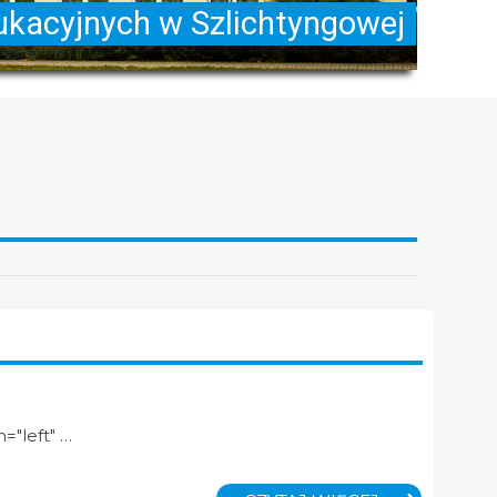
n="left" …