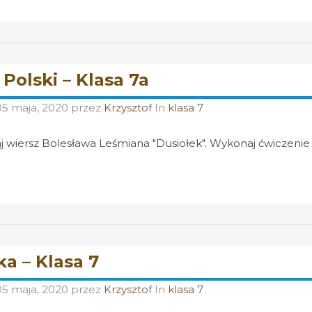
 Polski – Klasa 7a
05 maja, 2020
przez
Krzysztof
In
klasa 7
j wiersz Bolesława Leśmiana "Dusiołek". Wykonaj ćwiczenie 3
a – Klasa 7
05 maja, 2020
przez
Krzysztof
In
klasa 7