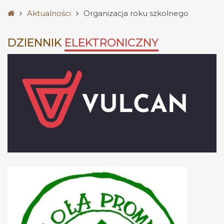
Strona
Aktualności
Organizacja roku szkolnego
główna
DZIENNIK
ELEKTRONICZNY