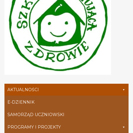
AKTUALNOŚCI
E-DZIENNIK
SAMORZĄD UCZNIOWSKI
PROGRAMY I PROJEKTY