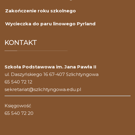
Zakończenie roku szkolnego
Wycieczka do paru linowego Pyrland
KONTAKT
Szkoła Podstawowa im. Jana Pawła II
ul. Daszyńskiego 16 67-407 Szlichtyngowa
65 540 72 12
sekretariat@szlichtyngowa.edu.pl
Księgowość
65 540 72 20