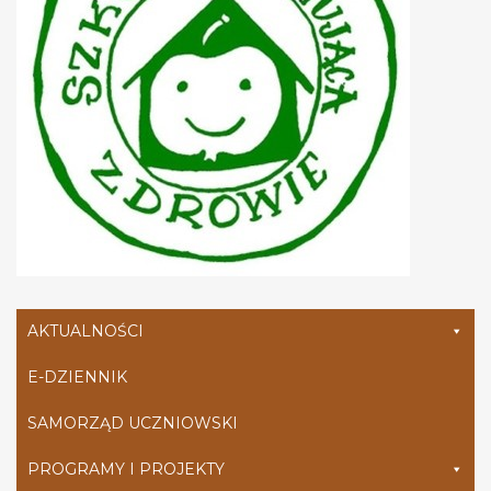
AKTUALNOŚCI
E-DZIENNIK
SAMORZĄD UCZNIOWSKI
PROGRAMY I PROJEKTY