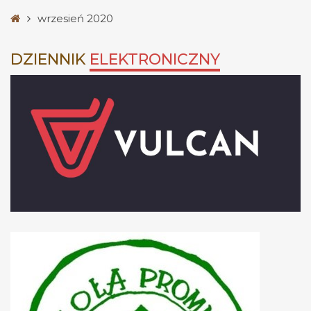
Strona
wrzesień 2020
główna
DZIENNIK
ELEKTRONICZNY