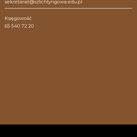
sekretariat@szlichtyngowa.edu.pl
Księgowość
65 540 72 20