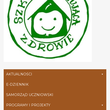
AKTUALNOŚCI
E-DZIENNIK
SAMORZĄD UCZNIOWSKI
PROGRAMY I PROJEKTY