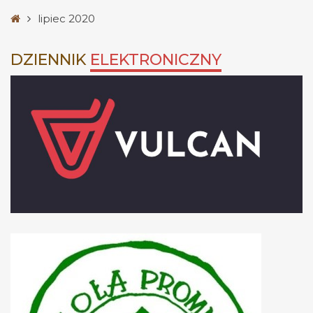
Strona
lipiec 2020
główna
DZIENNIK
ELEKTRONICZNY