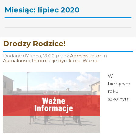
Miesiąc:
lipiec 2020
Drodzy Rodzice!
Dodane
07 lipca, 2020
przez
Administrator
In
Aktualności
,
Informacje dyrektora
,
Ważne
W
bieżącym
roku
szkolnym