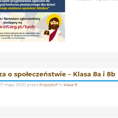
a o społeczeństwie – Klasa 8a i 8b
07 maja, 2020
przez
Krzysztof
In
klasa 8