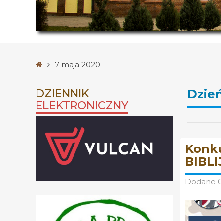
Strona
7 maja 2020
główna
DZIENNIK
Dzie
ELEKTRONICZNY
Konku
BIBLI
Dodane