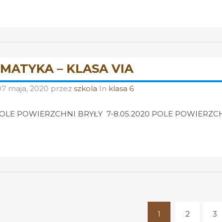
MATYKA – KLASA VIA
07 maja, 2020
przez
szkola
In
klasa 6
OLE POWIERZCHNI BRYŁY 7-8.05.2020 POLE POWIERZCHN
1
2
3