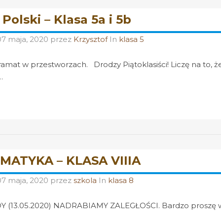
Polski – Klasa 5a i 5b
07 maja, 2020
przez
Krzysztof
In
klasa 5
amat w przestworzach. Drodzy Piątoklasiści! Liczę na to, że
…
MATYKA – KLASA VIIIA
07 maja, 2020
przez
szkola
In
klasa 8
 (13.05.2020) NADRABIAMY ZALEGŁOŚCI. Bardzo proszę wsz