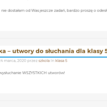
nie dostałam od Was jeszcze zadań, bardzo proszę o odesł
a – utwory do słuchania dla klasy 5 
24 marca, 2020
przez
szkola
In
klasa 5
 wysłuchanie WSZYSTKICH utworów!