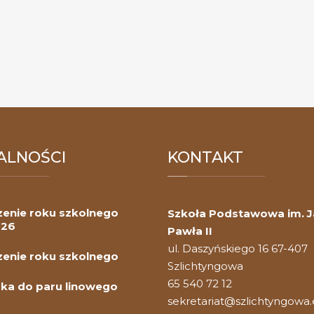
ALNOŚCI
KONTAKT
enie roku szkolnego
Szkoła Podstawowa im. 
026
Pawła II
ul. Daszyńskiego 16 67-407
enie roku szkolnego
Szlichtyngowa
65 540 72 12
ka do paru linowego
sekretariat@szlichtyngowa.