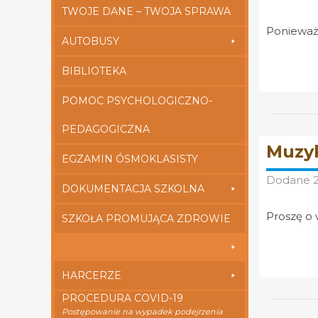
TWOJE DANE – TWOJA SPRAWA
Ponieważ 
AUTOBUSY
BIBLIOTEKA
POMOC PSYCHOLOGICZNO-
PEDAGOGICZNA
Muzyk
EGZAMIN ÓSMOKLASISTY
Dodane
DOKUMENTACJA SZKOLNA
Proszę o
SZKOŁA PROMUJĄCA ZDROWIE
HARCERZE
PROCEDURA COVID-19
Postępowanie na wypadek podejrzenia