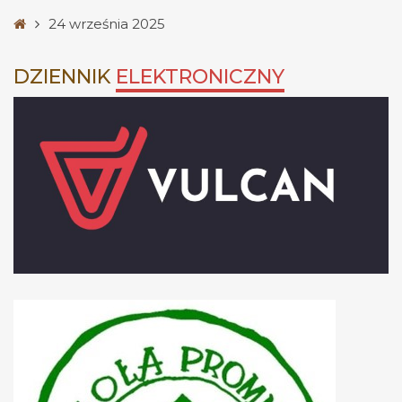
Strona
24 września 2025
główna
DZIENNIK
ELEKTRONICZNY