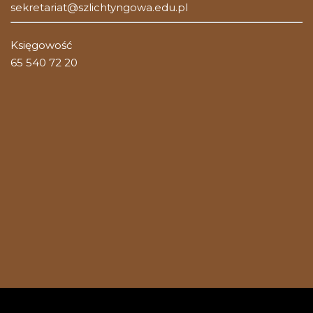
sekretariat@szlichtyngowa.edu.pl
Księgowość
65 540 72 20