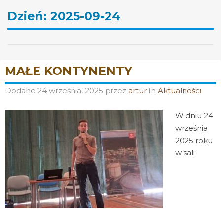
Dzień:
2025-09-24
MAŁE KONTYNENTY
Dodane
24 września, 2025
przez
artur
In
Aktualności
W dniu 24
września
2025 roku
w sali