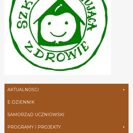
AKTUALNOŚCI
E-DZIENNIK
SAMORZĄD UCZNIOWSKI
PROGRAMY I PROJEKTY