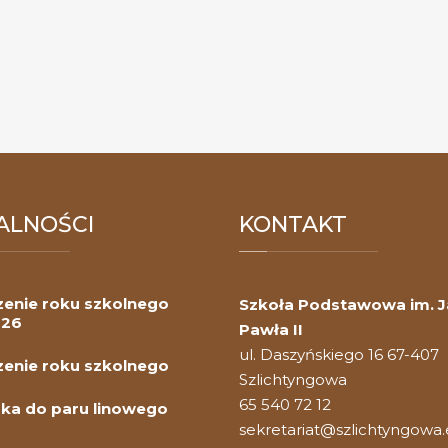
ALNOŚCI
KONTAKT
enie roku szkolnego
Szkoła Podstawowa im. 
026
Pawła II
ul. Daszyńskiego 16 67-407
enie roku szkolnego
Szlichtyngowa
65 540 72 12
ka do paru linowego
sekretariat@szlichtyngowa.