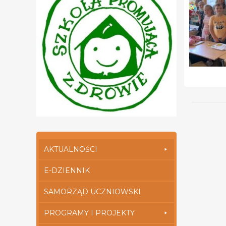
AKTUALNOŚCI
E-DZIENNIK
SAMORZĄD UCZNIOWSKI
PROGRAMY I PROJEKTY