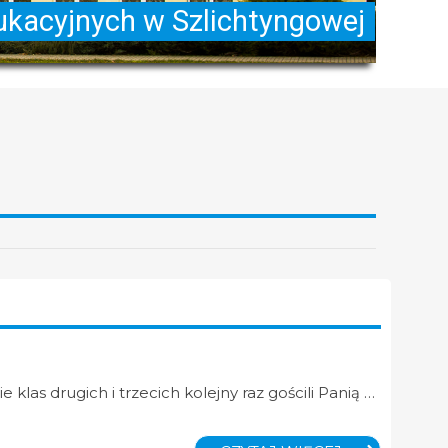
 klas drugich i trzecich kolejny raz gościli Panią …