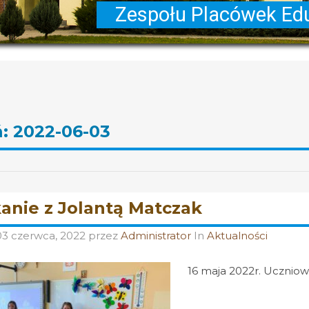
ń:
2022-06-03
anie z Jolantą Matczak
03 czerwca, 2022
przez
Administrator
In
Aktualności
16 maja 2022r. Uczniowie