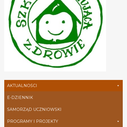
AKTUALNOŚCI
E-DZIENNIK
SAMORZĄD UCZNIOWSKI
PROGRAMY I PROJEKTY