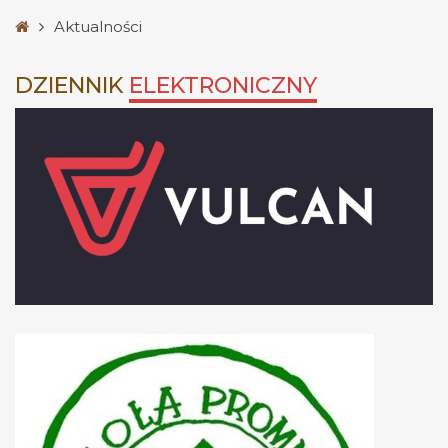
Strona
Aktualności
główna
DZIENNIK
ELEKTRONICZNY