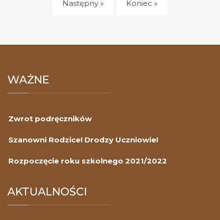
Następny »
Koniec »
WAŻNE
Zwrot podręczników
Szanowni Rodzice! Drodzy Uczniowie!
Rozpoczęcie roku szkolnego 2021/2022
AKTUALNOŚCI