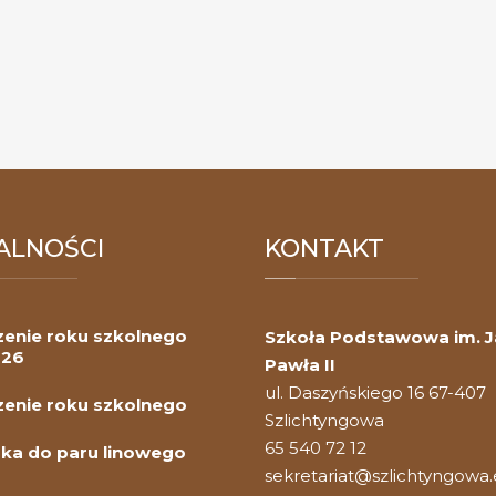
ALNOŚCI
KONTAKT
enie roku szkolnego
Szkoła Podstawowa im. 
026
Pawła II
ul. Daszyńskiego 16 67-407
enie roku szkolnego
Szlichtyngowa
65 540 72 12
ka do paru linowego
sekretariat@szlichtyngowa.