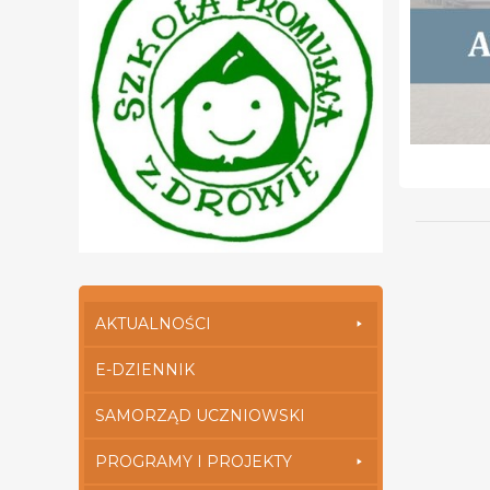
AKTUALNOŚCI
E-DZIENNIK
SAMORZĄD UCZNIOWSKI
PROGRAMY I PROJEKTY