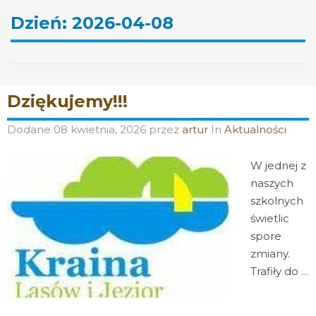
Dzień:
2026-04-08
Dziękujemy!!!
Dodane
08 kwietnia, 2026
przez
artur
In
Aktualności
W jednej z
naszych
szkolnych
świetlic
spore
zmiany.
Trafiły do …