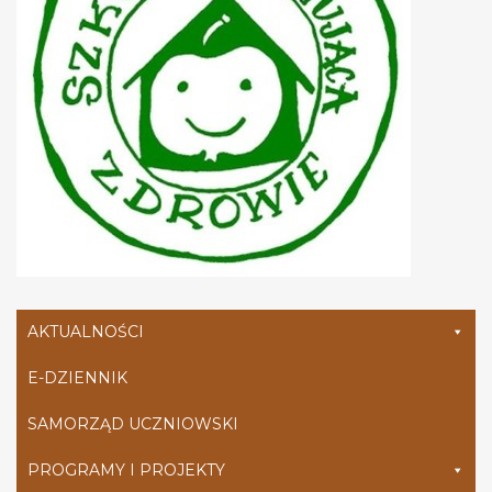
AKTUALNOŚCI
E-DZIENNIK
SAMORZĄD UCZNIOWSKI
PROGRAMY I PROJEKTY