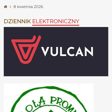
Strona
8 kwietnia 2026
główna
DZIENNIK
ELEKTRONICZNY