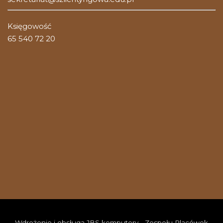
Księgowość
65 540 72 20
Wdrożenie i obsługa JBS komputery - Zespołu Placówek