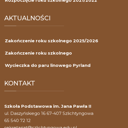
Rozpoczęcie roku szkolnego 2021/2022
AKTUALNOŚCI
Zakończenie roku szkolnego 2025/2026
Zakończenie roku szkolnego
Wycieczka do paru linowego Pyrland
KONTAKT
Szkoła Podstawowa im. Jana Pawła II
ul. Daszyńskiego 16 67-407 Szlichtyngowa
65 540 72 12
sekretariat@szlichtyngowa.edu.pl