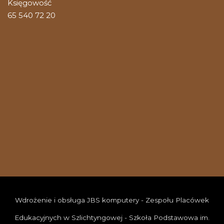
Księgowość
65 540 72 20
Wdrożenie i obsługa JBS komputery - Zespołu Placówek
Edukacyjnych w Szlichtyngowej - Szkoła Podstawowa im.