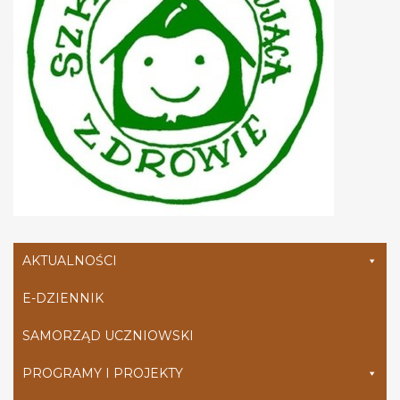
AKTUALNOŚCI
E-DZIENNIK
SAMORZĄD UCZNIOWSKI
PROGRAMY I PROJEKTY