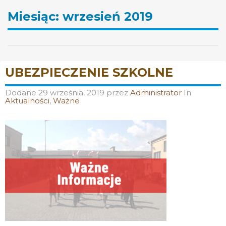
Miesiąc:
wrzesień 2019
UBEZPIECZENIE SZKOLNE
Dodane
29 września, 2019
przez
Administrator
In
Aktualności
,
Ważne