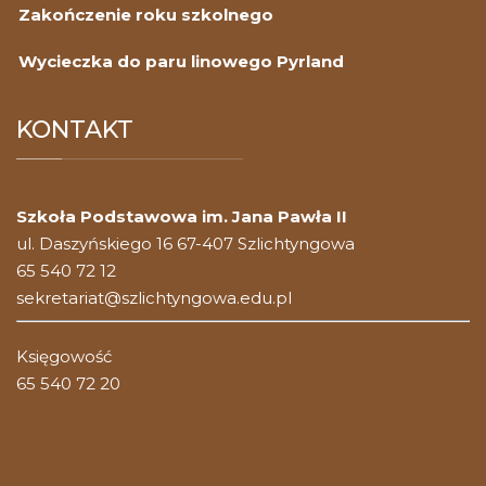
Zakończenie roku szkolnego
Wycieczka do paru linowego Pyrland
KONTAKT
Szkoła Podstawowa im. Jana Pawła II
ul. Daszyńskiego 16 67-407 Szlichtyngowa
65 540 72 12
sekretariat@szlichtyngowa.edu.pl
Księgowość
65 540 72 20