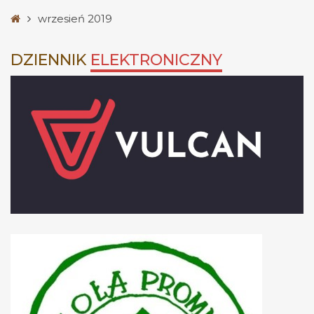
Strona
wrzesień 2019
główna
DZIENNIK
ELEKTRONICZNY