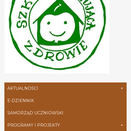
AKTUALNOŚCI
E-DZIENNIK
SAMORZĄD UCZNIOWSKI
PROGRAMY I PROJEKTY