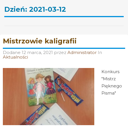
Dzień:
2021-03-12
Mistrzowie kaligrafii
Dodane
12 marca, 2021
przez
Administrator
In
Aktualności
Konkurs
"Mistrz
Pięknego
Pisma"