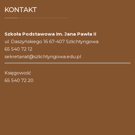
KONTAKT
Szkoła Podstawowa im. Jana Pawła II
ul. Daszyńskiego 16 67-407 Szlichtyngowa
65 540 72 12
sekretariat@szlichtyngowa.edu.pl
Księgowość
65 540 72 20