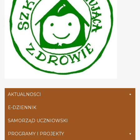
AKTUALNOŚCI
E-DZIENNIK
SAMORZĄD UCZNIOWSKI
PROGRAMY I PROJEKTY