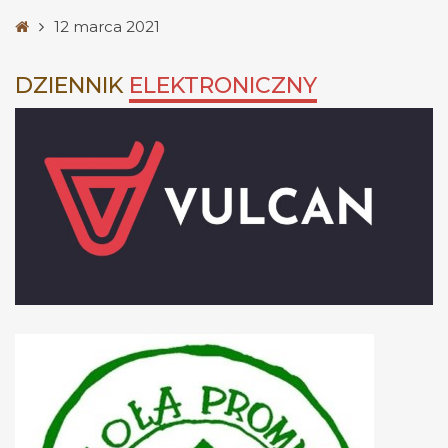
Strona
12 marca 2021
główna
DZIENNIK
ELEKTRONICZNY