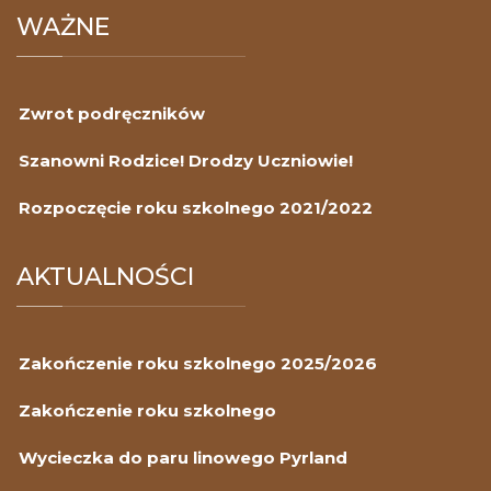
SZLI
WAŻNE
Zwrot podręczników
Szanowni Rodzice! Drodzy Uczniowie!
Rozpoczęcie roku szkolnego 2021/2022
AKTUALNOŚCI
Zakończenie roku szkolnego 2025/2026
Zakończenie roku szkolnego
Wycieczka do paru linowego Pyrland