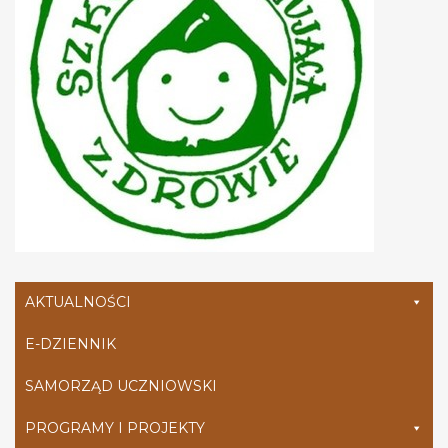
AKTUALNOŚCI
E-DZIENNIK
SAMORZĄD UCZNIOWSKI
PROGRAMY I PROJEKTY