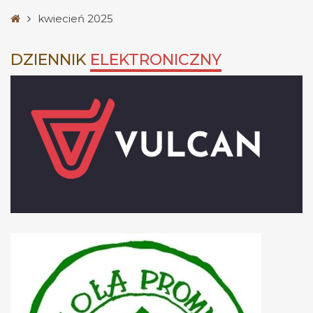
Strona
kwiecień 2025
główna
DZIENNIK
ELEKTRONICZNY