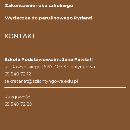
Zakończenie roku szkolnego
Wycieczka do paru linowego Pyrland
KONTAKT
Szkoła Podstawowa im. Jana Pawła II
ul. Daszyńskiego 16 67-407 Szlichtyngowa
65 540 72 12
sekretariat@szlichtyngowa.edu.pl
Księgowość
65 540 72 20