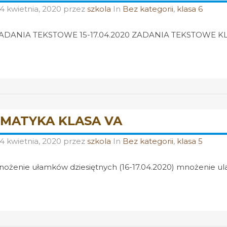
14 kwietnia, 2020
przez
szkola
In
Bez kategorii
,
klasa 6
ADANIA TEKSTOWE 15-17.04.2020 ZADANIA TEKSTOWE KL
MATYKA KLASA VA
14 kwietnia, 2020
przez
szkola
In
Bez kategorii
,
klasa 5
ożenie ułamków dziesiętnych (16-17.04.2020) mnożenie ul