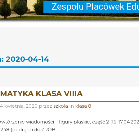
ń:
2020-04-14
MATYKA KLASA VIIIA
14 kwietnia, 2020
przez
szkola
In
klasa 8
owtórzenie wiadomości – figury płaskie, część 2 (15-17.
248 (podręcznik) ZRÓB …