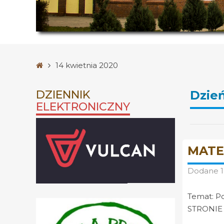
Strona
14 kwietnia 2020
główna
DZIENNIK
Dzie
ELEKTRONICZNY
MATE
Dodane
Temat: P
STRONIE 