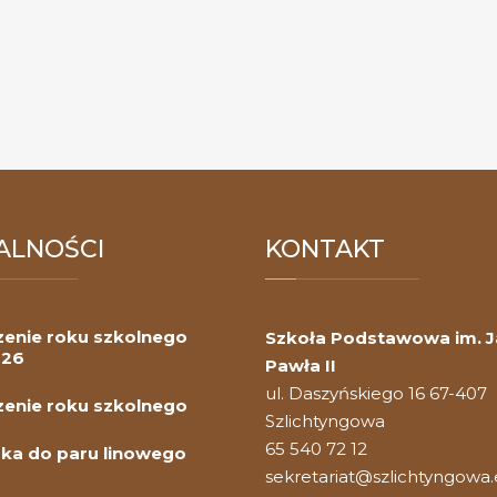
ALNOŚCI
KONTAKT
enie roku szkolnego
Szkoła Podstawowa im. 
026
Pawła II
ul. Daszyńskiego 16 67-407
enie roku szkolnego
Szlichtyngowa
65 540 72 12
ka do paru linowego
sekretariat@szlichtyngowa.