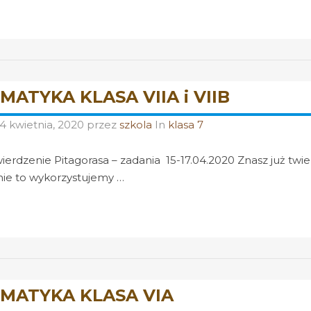
ATYKA KLASA VIIA i VIIB
14 kwietnia, 2020
przez
szkola
In
klasa 7
ierdzenie Pitagorasa – zadania 15-17.04.2020 Znasz już twie
ie to wykorzystujemy …
MATYKA KLASA VIA