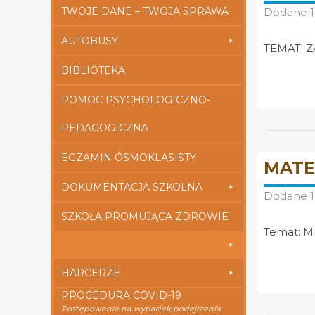
TWOJE DANE – TWOJA SPRAWA
Dodane
AUTOBUSY
TEMAT: Z
BIBLIOTEKA
POMOC PSYCHOLOGICZNO-
PEDAGOGICZNA
EGZAMIN ÓSMOKLASISTY
MATE
DOKUMENTACJA SZKOLNA
Dodane
SZKOŁA PROMUJĄCA ZDROWIE
Temat: Mn
HARCERZE
PROCEDURA COVID-19
Postępowanie na wypadek podejrzenia