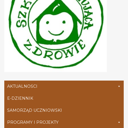
AKTUALNOŚCI
E-DZIENNIK
SAMORZĄD UCZNIOWSKI
PROGRAMY I PROJEKTY