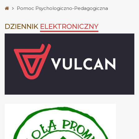
Strona
Pomoc Psychologiczno-Pedagogiczna
główna
DZIENNIK
ELEKTRONICZNY