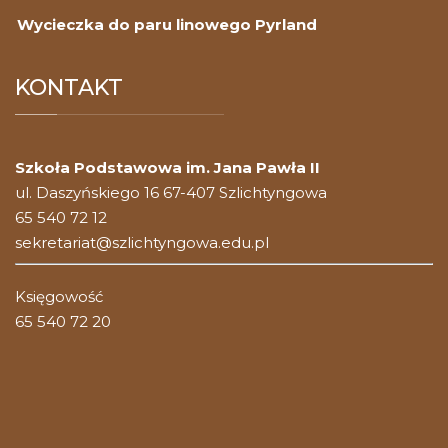
Wycieczka do paru linowego Pyrland
KONTAKT
Szkoła Podstawowa im. Jana Pawła II
ul. Daszyńskiego 16 67-407 Szlichtyngowa
65 540 72 12
sekretariat@szlichtyngowa.edu.pl
Księgowość
65 540 72 20