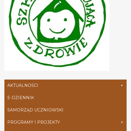
AKTUALNOŚCI
E-DZIENNIK
SAMORZĄD UCZNIOWSKI
PROGRAMY I PROJEKTY