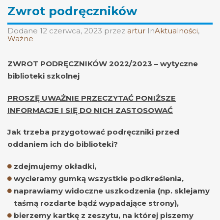
Zwrot podręczników
Dodane
12 czerwca, 2023
przez
artur
In
Aktualności
,
Ważne
ZWROT PODRĘCZNIKÓW 2022/2023 – wytyczne
biblioteki szkolnej
PROSZĘ UWAŻNIE PRZECZYTAĆ PONIŻSZE
INFORMACJE I SIĘ DO NICH ZASTOSOWAĆ
Jak trzeba przygotować podręczniki przed
oddaniem ich do biblioteki?
zdejmujemy okładki,
wycieramy gumką wszystkie podkreślenia,
naprawiamy widoczne uszkodzenia (np. sklejamy
taśmą rozdarte bądź wypadające strony),
bierzemy kartkę z zeszytu, na której piszemy