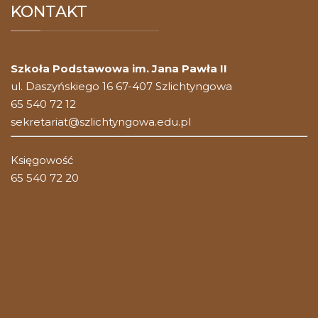
KONTAKT
Szkoła Podstawowa im. Jana Pawła II
ul. Daszyńskiego 16 67-407 Szlichtyngowa
65 540 72 12
sekretariat@szlichtyngowa.edu.pl
Księgowość
65 540 72 20