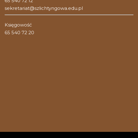
65 540 72 12
sekretariat@szlichtyngowa.edu.pl
Księgowość
65 540 72 20