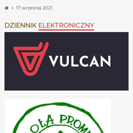
Strona
17 września 2021
główna
DZIENNIK
ELEKTRONICZNY