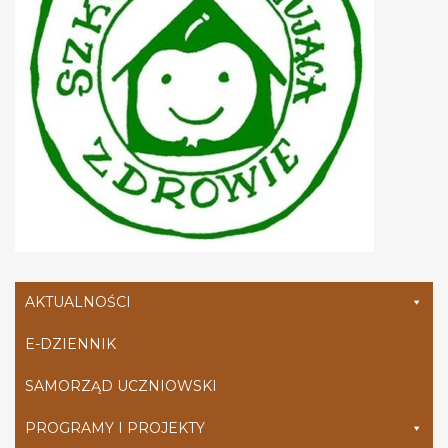
AKTUALNOŚCI
E-DZIENNIK
SAMORZĄD UCZNIOWSKI
PROGRAMY I PROJEKTY