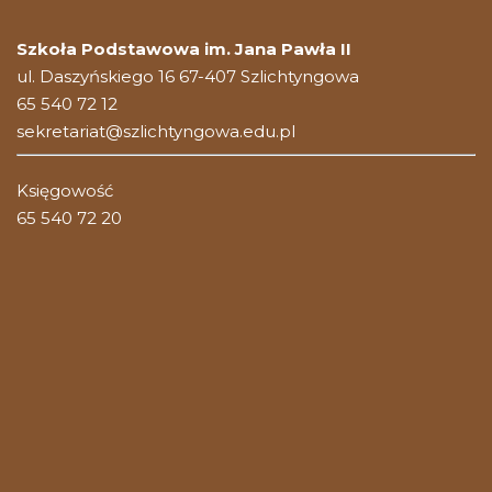
Szkoła Podstawowa im. Jana Pawła II
ul. Daszyńskiego 16 67-407 Szlichtyngowa
65 540 72 12
sekretariat@szlichtyngowa.edu.pl
Księgowość
65 540 72 20