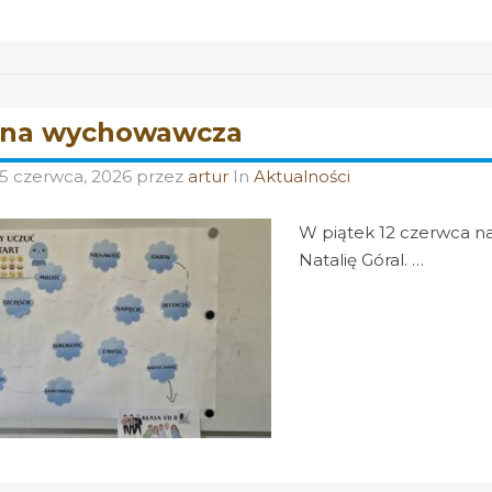
ina wychowawcza
15 czerwca, 2026
przez
artur
In
Aktualności
W piątek 12 czerwca na
Natalię Góral. …