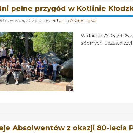
dni pełne przygód w Kotlinie Kłodzk
08 czerwca, 2026
przez
artur
In
Aktualności
W dniach 27.05-29.05.26
siódmych, uczestniczyli
eje Absolwentów z okazji 80-lecia P