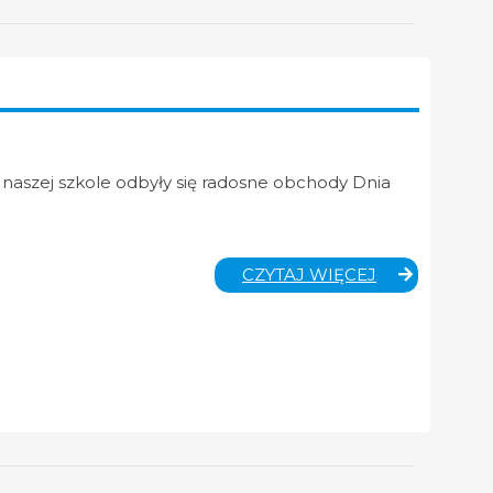
naszej szkole odbyły się radosne obchody Dnia
OBCHODY
CZYTAJ WIĘCEJ
DNIA
DZIECKA