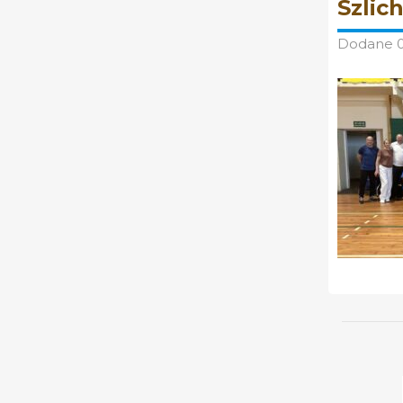
Szlic
Dodane