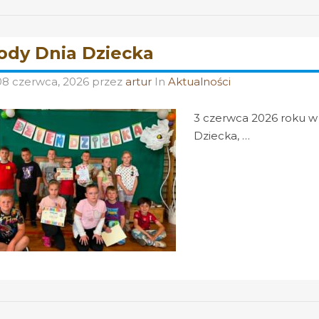
dy Dnia Dziecka
08 czerwca, 2026
przez
artur
In
Aktualności
3 czerwca 2026 roku w 
Dziecka, …