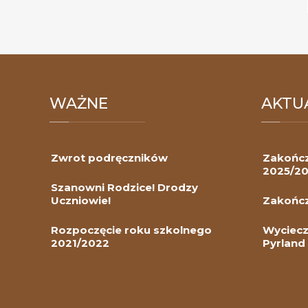
WAŻNE
AKTU
Zwrot podręczników
Zakończ
2025/2
Szanowni Rodzice! Drodzy
Uczniowie!
Zakończ
Rozpoczęcie roku szkolnego
Wyciecz
2021/2022
Pyrland