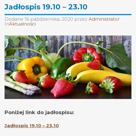
Jadłospis 19.10 – 23.10
Dodane
16 października, 2020
przez
Administrator
In
Aktualności
Poniżej link do jadłospisu:
Jadłospis 19.10 – 23.10