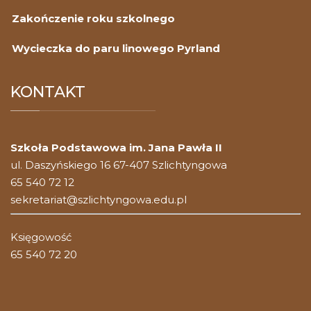
Zakończenie roku szkolnego
Wycieczka do paru linowego Pyrland
KONTAKT
Szkoła Podstawowa im. Jana Pawła II
ul. Daszyńskiego 16 67-407 Szlichtyngowa
65 540 72 12
sekretariat@szlichtyngowa.edu.pl
Księgowość
65 540 72 20