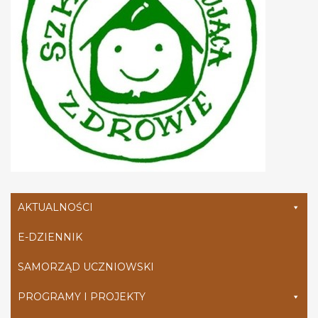
AKTUALNOŚCI
E-DZIENNIK
SAMORZĄD UCZNIOWSKI
PROGRAMY I PROJEKTY