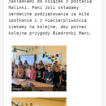
zakładkami do książek z postacią 
Malinki. Pani Joli składamy 
serdeczne podziękowania za miłe 
spotkanie i z niecierpliwością 
czekamy na kolejne, aby poznać 
kolejne przygody Biedronki Mani. 

image1