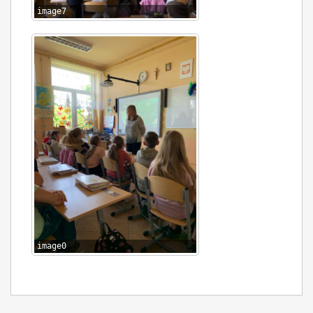
image7
image0