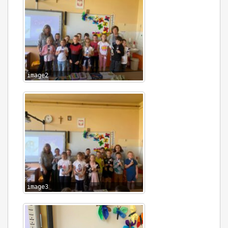
image2
image3