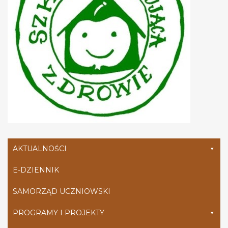
AKTUALNOŚCI
E-DZIENNIK
SAMORZĄD UCZNIOWSKI
PROGRAMY I PROJEKTY