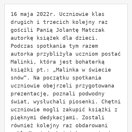
16 maja 2022r. Uczniowie klas 
drugich i trzecich kolejny raz 
gościli Panią Jolantę Matczak 
autorkę książek dla dzieci. 
Podczas spotkania tym razem 
autorka przybliżyła uczniom postać 
Malinki, która jest bohaterką 
książki pt.: „Malinka w świecie 
snów“. Na początku spotkania 
uczniowie obejrzeli przygotowana 
prezentację, poznali podwodny 
świat, wysłuchali piosenki. Chętni 
uczniowie mogli zakupić książki z 
pięknymi dedykacjami. Zostali 
również kolejny raz obdarowani 