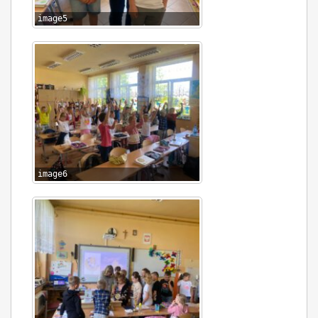
image5
image6