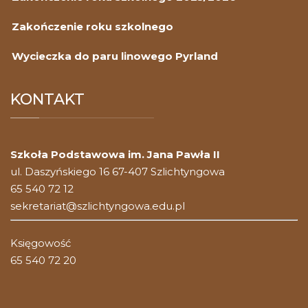
Zakończenie roku szkolnego
Wycieczka do paru linowego Pyrland
KONTAKT
Szkoła Podstawowa im. Jana Pawła II
ul. Daszyńskiego 16 67-407 Szlichtyngowa
65 540 72 12
sekretariat@szlichtyngowa.edu.pl
Księgowość
65 540 72 20