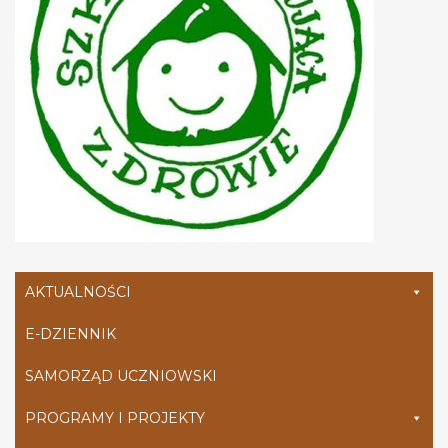
AKTUALNOŚCI
E-DZIENNIK
SAMORZĄD UCZNIOWSKI
PROGRAMY I PROJEKTY