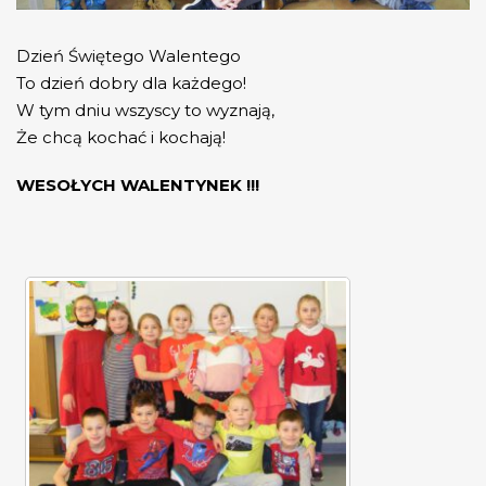
Dzień Świętego Walentego
To dzień dobry dla każdego!
W tym dniu wszyscy to wyznają,
Że chcą kochać i kochają!
WESOŁYCH WALENTYNEK !!!