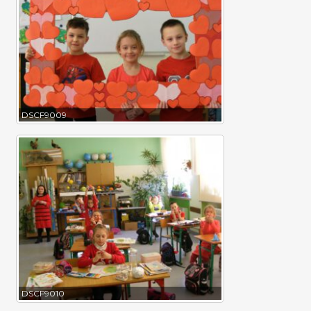
DSCF9009
DSCF9010