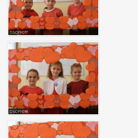
DSCF9017
DSCF9018