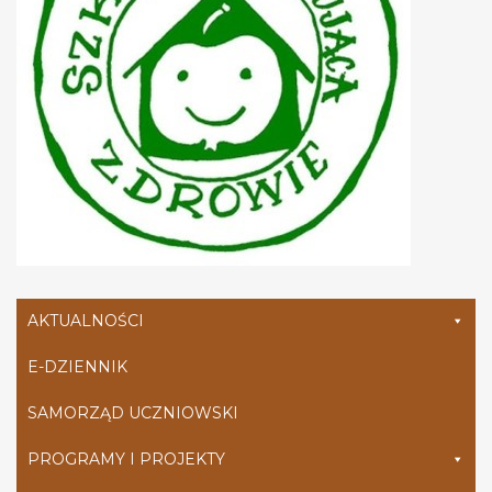
AKTUALNOŚCI
E-DZIENNIK
SAMORZĄD UCZNIOWSKI
PROGRAMY I PROJEKTY