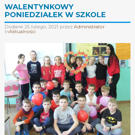
WALENTYNKOWY
PONIEDZIAŁEK W SZKOLE
Dodane
25 lutego, 2021
przez
Administrator
In
Aktualności