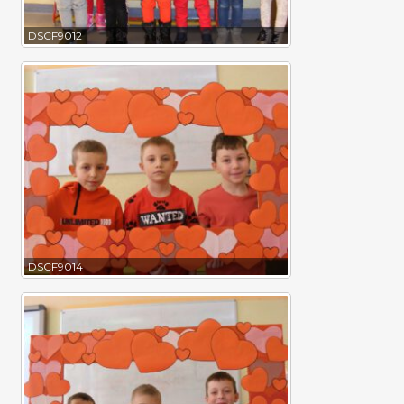
DSCF9012
DSCF9014