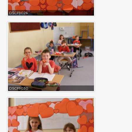
DSCF9026
DSCF9030