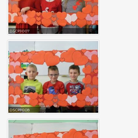
DSCF9007
DSCF9008