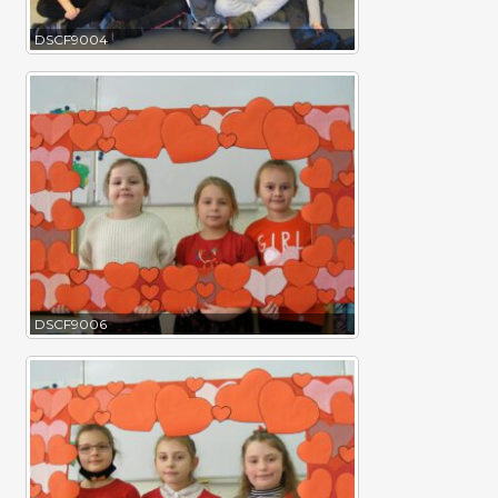
DSCF9004
DSCF9006