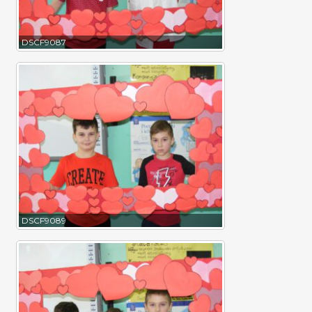
DSCF9087
DSCF9089