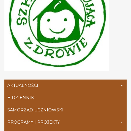
AKTUALNOŚCI
E-DZIENNIK
SAMORZĄD UCZNIOWSKI
PROGRAMY I PROJEKTY