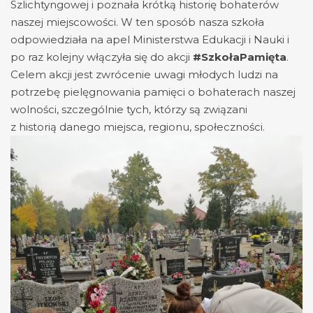
Szlichtyngowej i poznała krótką historię bohaterów
naszej miejscowości. W ten sposób nasza szkoła
odpowiedziała na apel Ministerstwa Edukacji i Nauki i
po raz kolejny włączyła się do akcji
#SzkołaPamięta
.
Celem akcji jest zwrócenie uwagi młodych ludzi na
potrzebę pielęgnowania pamięci o bohaterach naszej
wolności, szczególnie tych, którzy są związani
z historią danego miejsca, regionu, społeczności.