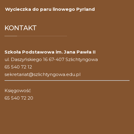
Wycieczka do paru linowego Pyrland
KONTAKT
Szkoła Podstawowa im. Jana Pawła II
ul. Daszyńskiego 16 67-407 Szlichtyngowa
65 540 72 12
sekretariat@szlichtyngowa.edu.pl
Księgowość
65 540 72 20