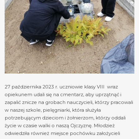
27 października 2023 r. uczniowie klasy VIII wraz
opiekunem udali się na cmentarz, aby uprzątnąć i
zapalić znicze na grobach nauczycieli, którzy pracowali
w naszej szkole, pielęgniarki, która służyła
potrzebującym dzieciom i żołnierzom, którzy oddali
życie w czasie walki o naszą Ojczyznę. Młodzież
odwiedziła również miejsce pochówku założycieli