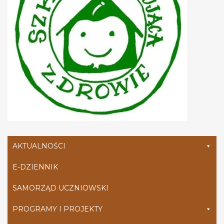
AKTUALNOŚCI
E-DZIENNIK
SAMORZĄD UCZNIOWSKI
PROGRAMY I PROJEKTY