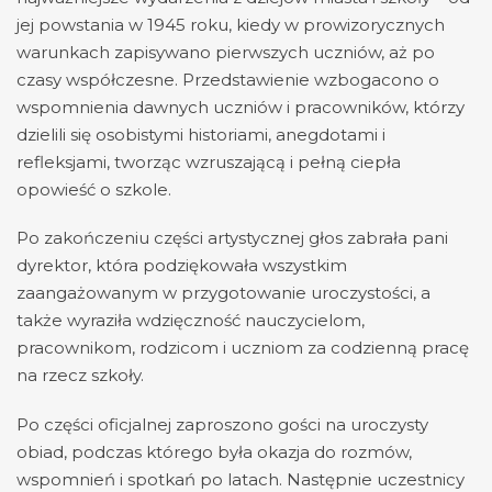
jej powstania w 1945 roku, kiedy w prowizorycznych
warunkach zapisywano pierwszych uczniów, aż po
czasy współczesne. Przedstawienie wzbogacono o
wspomnienia dawnych uczniów i pracowników, którzy
dzielili się osobistymi historiami, anegdotami i
refleksjami, tworząc wzruszającą i pełną ciepła
opowieść o szkole.
Po zakończeniu części artystycznej głos zabrała pani
dyrektor, która podziękowała wszystkim
zaangażowanym w przygotowanie uroczystości, a
także wyraziła wdzięczność nauczycielom,
pracownikom, rodzicom i uczniom za codzienną pracę
na rzecz szkoły.
Po części oficjalnej zaproszono gości na uroczysty
obiad, podczas którego była okazja do rozmów,
wspomnień i spotkań po latach. Następnie uczestnicy