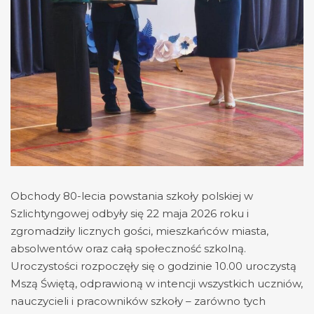
Obchody 80-lecia powstania szkoły polskiej w
Szlichtyngowej odbyły się 22 maja 2026 roku i
zgromadziły licznych gości, mieszkańców miasta,
absolwentów oraz całą społeczność szkolną.
Uroczystości rozpoczęły się o godzinie 10.00 uroczystą
Mszą Świętą, odprawioną w intencji wszystkich uczniów,
nauczycieli i pracowników szkoły – zarówno tych