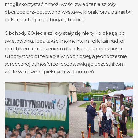
mogli skorzystać z możliwości zwiedzania szkoły,
obejrzeć przygotowane wystawy, kroniki oraz pamiątki
dokumentujące jej bogatą historię.
Obchody 80-lecia szkoły stały się nie tylko okazją do
świętowania, lecz także momentem refleksji nad jej
dorobkiem i znaczeniem dla lokalnej społeczności.
Uroczystość przebiegła w podniosłej, a jednocześnie
serdecznej atmosferze, pozostawiając uczestnikom
wiele wzruszeń i pięknych wspomnień