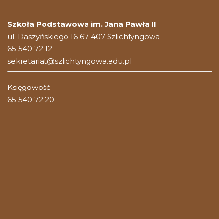
Szkoła Podstawowa im. Jana Pawła II
ul. Daszyńskiego 16 67-407 Szlichtyngowa
65 540 72 12
sekretariat@szlichtyngowa.edu.pl
Księgowość
65 540 72 20