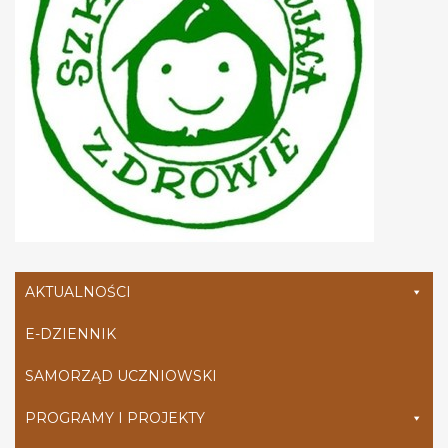
AKTUALNOŚCI
E-DZIENNIK
SAMORZĄD UCZNIOWSKI
PROGRAMY I PROJEKTY