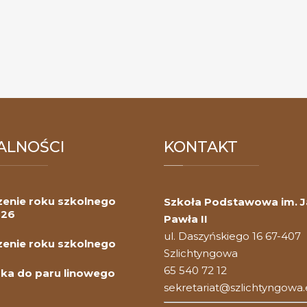
ALNOŚCI
KONTAKT
enie roku szkolnego
Szkoła Podstawowa im. 
026
Pawła II
ul. Daszyńskiego 16 67-407
enie roku szkolnego
Szlichtyngowa
65 540 72 12
ka do paru linowego
sekretariat@szlichtyngowa.