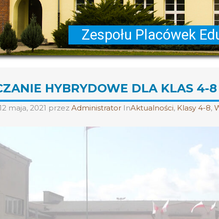
ZANIE HYBRYDOWE DLA KLAS 4-8
12 maja, 2021
przez
Administrator
In
Aktualności
,
Klasy 4-8
,