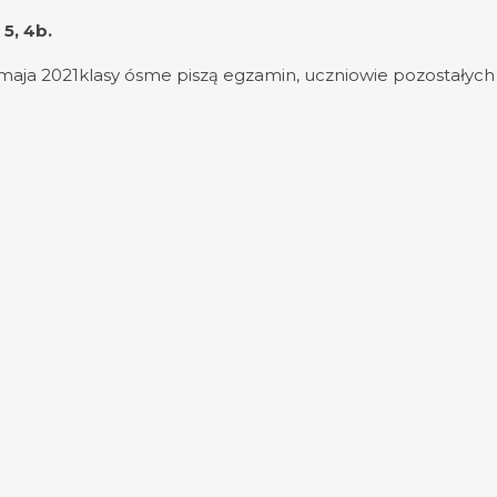
 5, 4b.
maja 2021klasy ósme piszą egzamin, uczniowie pozostałych 