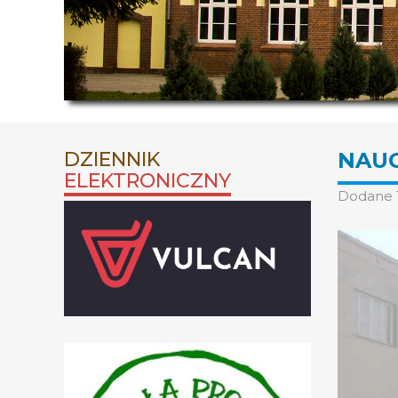
DZIENNIK
NAUC
ELEKTRONICZNY
Dodane