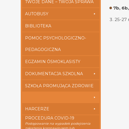
TWOJE DANE – TWOJA SPRAWA
7b, 6b,
AUTOBUSY
25-27 
BIBLIOTEKA
POMOC PSYCHOLOGICZNO-
PEDAGOGICZNA
EGZAMIN ÓSMOKLASISTY
DOKUMENTACJA SZKOLNA
SZKOŁA PROMUJĄCA ZDROWIE
HARCERZE
PROCEDURA COVID-19
Postępowanie na wypadek podejrzenia
zakażenia koronawirusem lub