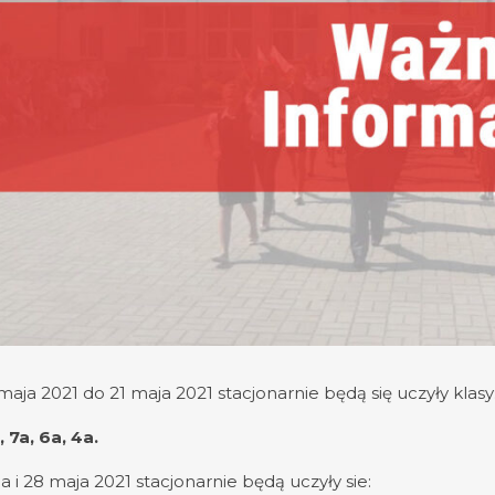
maja 2021 do 21 maja 2021 stacjonarnie będą się uczyły klasy
, 7a, 6a, 4a.
a i 28 maja 2021 stacjonarnie będą uczyły sie: