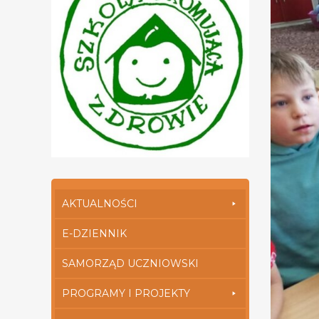
AKTUALNOŚCI
E-DZIENNIK
SAMORZĄD UCZNIOWSKI
PROGRAMY I PROJEKTY