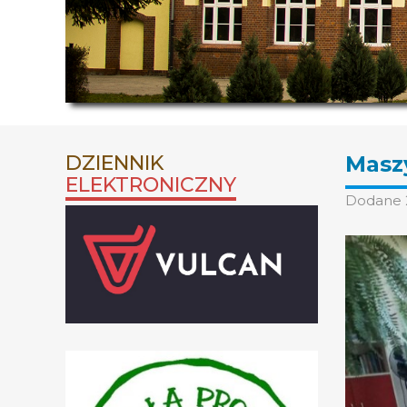
DZIENNIK
Maszy
ELEKTRONICZNY
Dodane