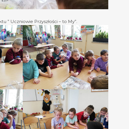
tu ” Uczniowie Przyszłości – to My”.