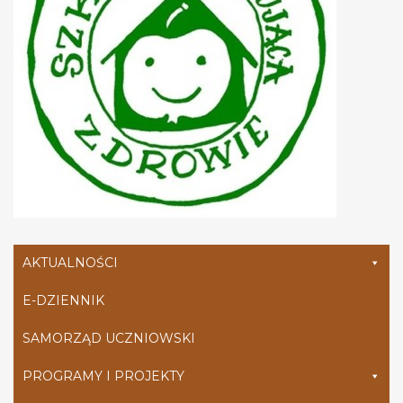
AKTUALNOŚCI
E-DZIENNIK
SAMORZĄD UCZNIOWSKI
PROGRAMY I PROJEKTY