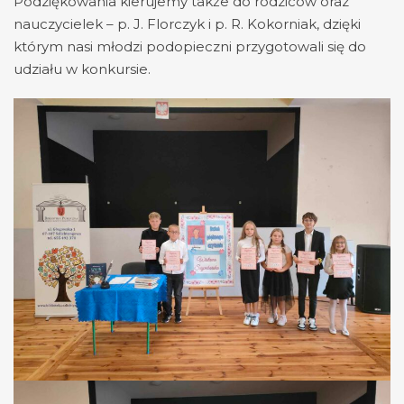
Podziękowania kierujemy także do rodziców oraz
nauczycielek – p. J. Florczyk i p. R. Kokorniak, dzięki
którym nasi młodzi podopieczni przygotowali się do
udziału w konkursie.