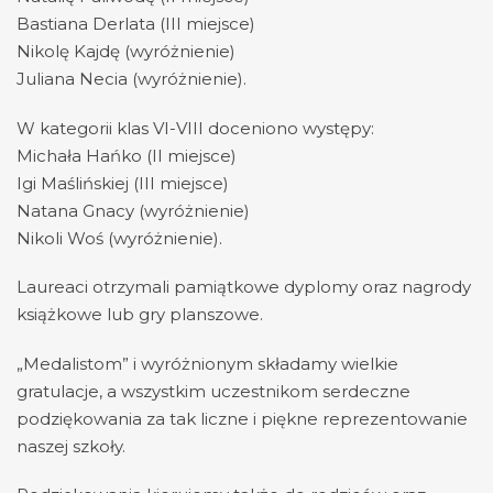
Bastiana Derlata (III miejsce)
Nikolę Kajdę (wyróżnienie)
Juliana Necia (wyróżnienie).
W kategorii klas VI-VIII doceniono występy:
Michała Hańko (II miejsce)
Igi Maślińskiej (III miejsce)
Natana Gnacy (wyróżnienie)
Nikoli Woś (wyróżnienie).
Laureaci otrzymali pamiątkowe dyplomy oraz nagrody
książkowe lub gry planszowe.
„Medalistom” i wyróżnionym składamy wielkie
gratulacje, a wszystkim uczestnikom serdeczne
podziękowania za tak liczne i piękne reprezentowanie
naszej szkoły.