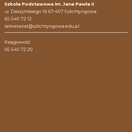
Szkoła Podstawowa im. Jana Pawła II
ul. Daszyńskiego 16 67-407 Szlichtyngowa
65 540 72 12
sekretariat@szlichtyngowa.edu.pl
Księgowość
65 540 72 20