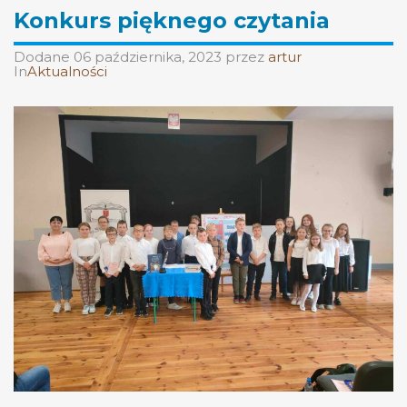
Konkurs pięknego czytania
Dodane
06 października, 2023
przez
artur
In
Aktualności