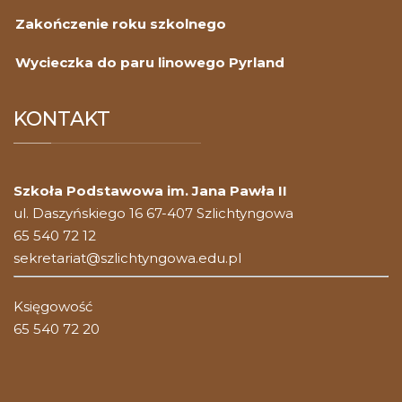
Zakończenie roku szkolnego
Wycieczka do paru linowego Pyrland
KONTAKT
Szkoła Podstawowa im. Jana Pawła II
ul. Daszyńskiego 16 67-407 Szlichtyngowa
65 540 72 12
sekretariat@szlichtyngowa.edu.pl
Księgowość
65 540 72 20