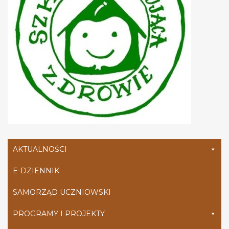
AKTUALNOŚCI
E-DZIENNIK
SAMORZĄD UCZNIOWSKI
PROGRAMY I PROJEKTY