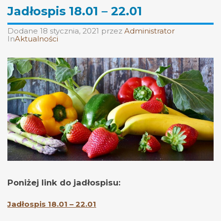
Jadłospis 18.01 – 22.01
Dodane
18 stycznia, 2021
przez
Administrator
In
Aktualności
Poniżej link do jadłospisu:
Jadłospis 18.01 – 22.01