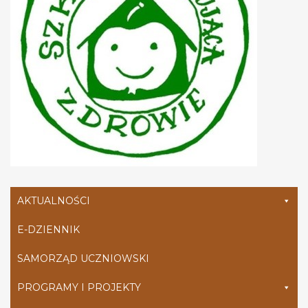
AKTUALNOŚCI
E-DZIENNIK
SAMORZĄD UCZNIOWSKI
PROGRAMY I PROJEKTY