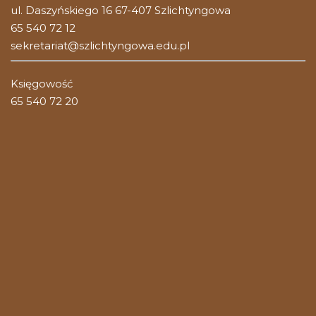
ul. Daszyńskiego 16 67-407 Szlichtyngowa
65 540 72 12
sekretariat@szlichtyngowa.edu.pl
Księgowość
65 540 72 20