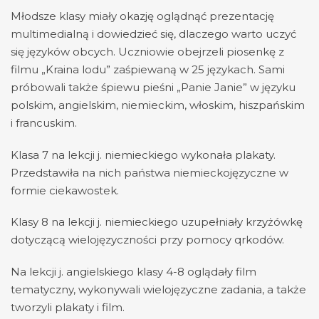
Młodsze klasy miały okazję oglądnąć prezentację
multimedialną i dowiedzieć się, dlaczego warto uczyć
się języków obcych. Uczniowie obejrzeli piosenkę z
filmu „Kraina lodu” zaśpiewaną w 25 językach. Sami
próbowali także śpiewu pieśni „Panie Janie” w języku
polskim, angielskim, niemieckim, włoskim, hiszpańskim
i francuskim.
Klasa 7 na lekcji j. niemieckiego wykonała plakaty.
Przedstawiła na nich państwa niemieckojęzyczne w
formie ciekawostek.
Klasy 8 na lekcji j. niemieckiego uzupełniały krzyżówkę
dotyczącą wielojęzyczności przy pomocy qrkodów.
Na lekcji j. angielskiego klasy 4-8 oglądały film
tematyczny, wykonywali wielojęzyczne zadania, a także
tworzyli plakaty i film.