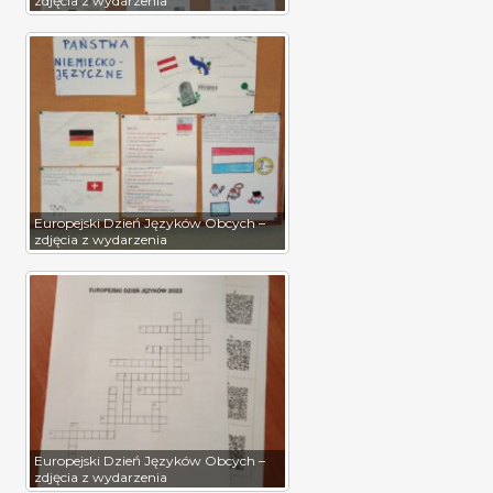
zdjęcia z wydarzenia
Europejski Dzień Języków Obcych –
zdjęcia z wydarzenia
Europejski Dzień Języków Obcych –
zdjęcia z wydarzenia