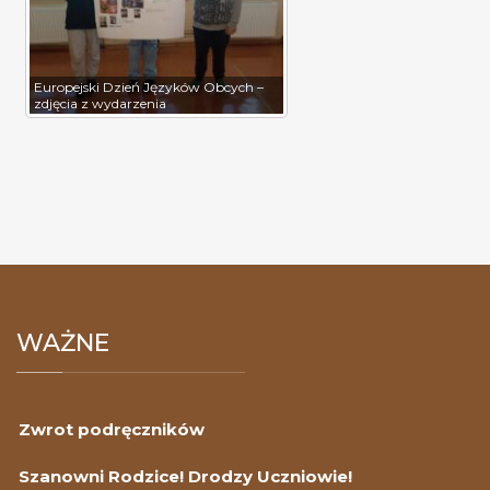
Europejski Dzień Języków Obcych –
zdjęcia z wydarzenia
WAŻNE
Zwrot podręczników
Szanowni Rodzice! Drodzy Uczniowie!