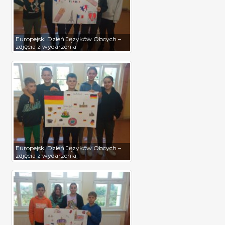
Europejski Dzień Języków Obcych –
zdjęcia z wydarzenia
Europejski Dzień Języków Obcych –
zdjęcia z wydarzenia