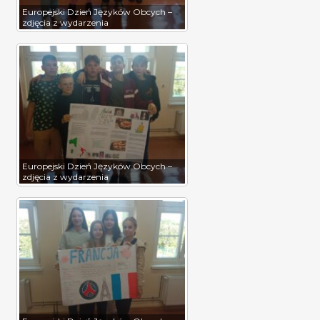
Europejski Dzień Języków Obcych –
zdjęcia z wydarzenia
Europejski Dzień Języków Obcych –
zdjęcia z wydarzenia