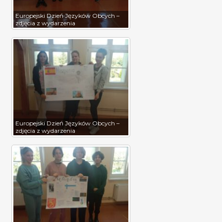
Europejski Dzień Języków Obcych –
zdjęcia z wydarzenia
Europejski Dzień Języków Obcych –
zdjęcia z wydarzenia