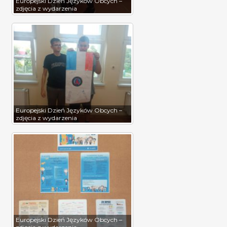
Europejski Dzień Języków Obcych –
zdjęcia z wydarzenia
Europejski Dzień Języków Obcych –
zdjęcia z wydarzenia
Europejski Dzień Języków Obcych –