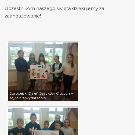
Uczestnikom naszego święta dziękujemy za
zaangażowanie!
Europejski Dzień Języków Obcych –
zdjęcia z wydarzenia