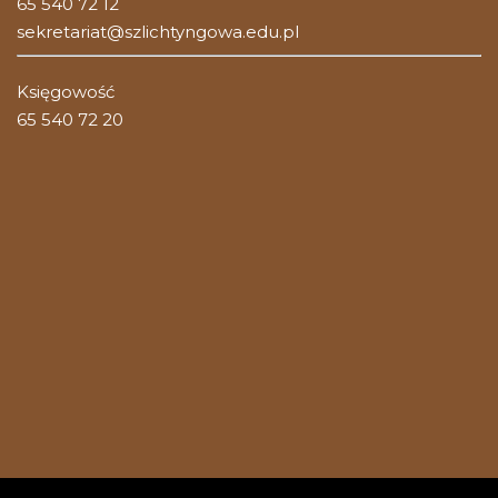
65 540 72 12
sekretariat@szlichtyngowa.edu.pl
Księgowość
65 540 72 20