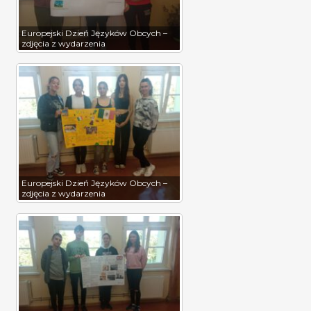
Europejski Dzień Języków Obcych –
zdjęcia z wydarzenia
Europejski Dzień Języków Obcych –
zdjęcia z wydarzenia