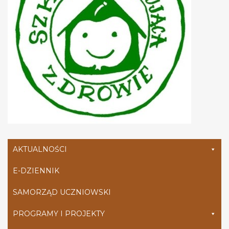
AKTUALNOŚCI
E-DZIENNIK
SAMORZĄD UCZNIOWSKI
PROGRAMY I PROJEKTY