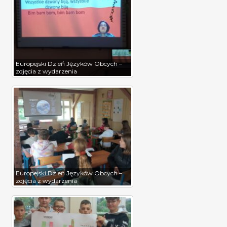
Europejski Dzień Języków Obcych –
zdjęcia z wydarzenia
Europejski Dzień Języków Obcych –
zdjęcia z wydarzenia