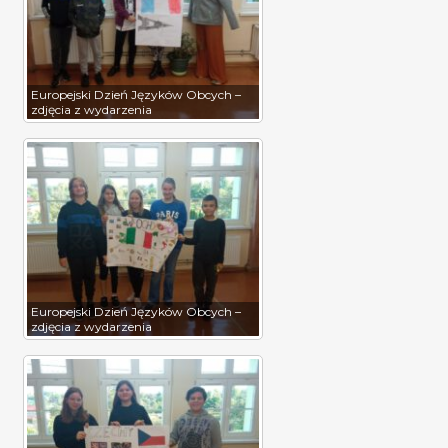
Europejski Dzień Języków Obcych –
zdjęcia z wydarzenia
Europejski Dzień Języków Obcych –
zdjęcia z wydarzenia