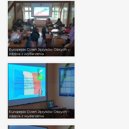
Europejski Dzień Języków Obcych –
zdjęcia z wydarzenia
Europejski Dzień Języków Obcych –
zdjęcia z wydarzenia