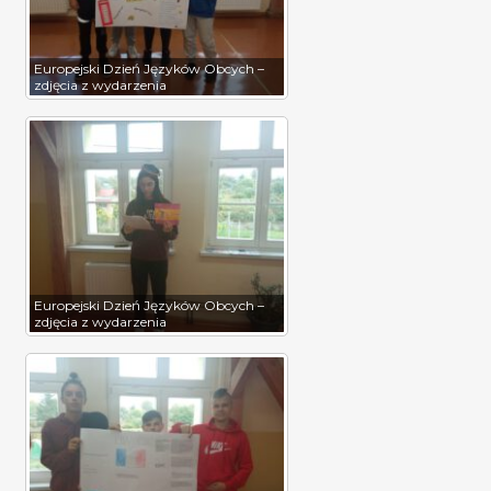
Europejski Dzień Języków Obcych –
zdjęcia z wydarzenia
Europejski Dzień Języków Obcych –
zdjęcia z wydarzenia