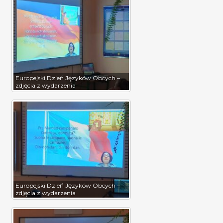
Europejski Dzień Języków Obcych –
zdjęcia z wydarzenia
Europejski Dzień Języków Obcych –
zdjęcia z wydarzenia