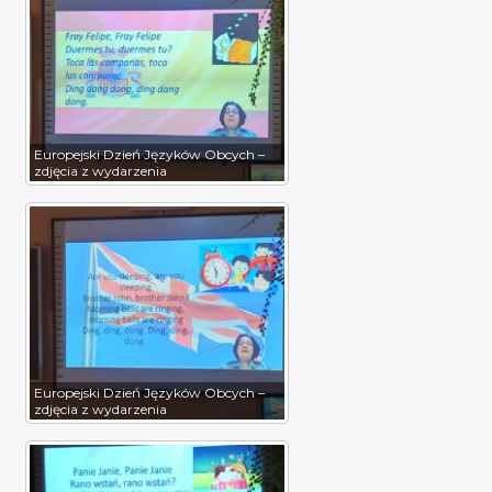
Europejski Dzień Języków Obcych –
zdjęcia z wydarzenia
Europejski Dzień Języków Obcych –
zdjęcia z wydarzenia