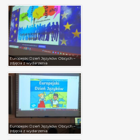
Europejski Dzień Języków Obcych –
zdjęcia z wydarzenia
Europejski Dzień Języków Obcych –
zdjęcia z wydarzenia