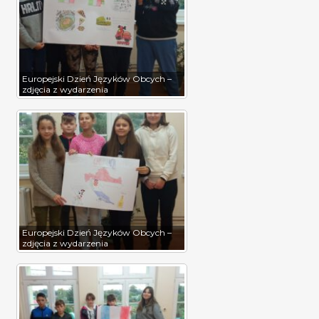
Europejski Dzień Języków Obcych –
zdjęcia z wydarzenia
Europejski Dzień Języków Obcych –
zdjęcia z wydarzenia