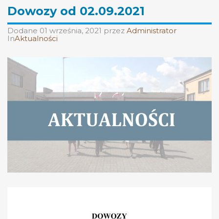
Dowozy od 02.09.2021
Dodane
01 września, 2021
przez
Administrator
In
Aktualności