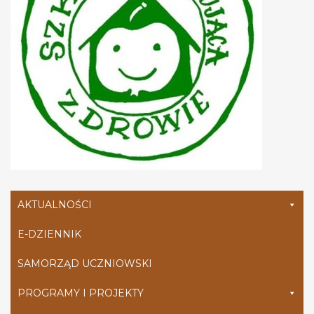
AKTUALNOŚCI
E-DZIENNIK
SAMORZĄD UCZNIOWSKI
PROGRAMY I PROJEKTY