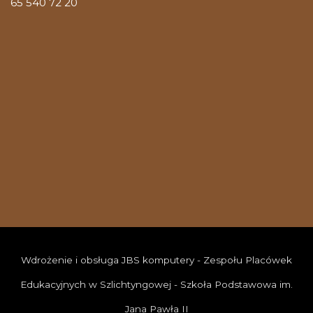
65 540 72 20
Wdrożenie i obsługa JBS komputery - Zespołu Placówek
Edukacyjnych w Szlichtyngowej - Szkoła Podstawowa im.
Jana Pawła II