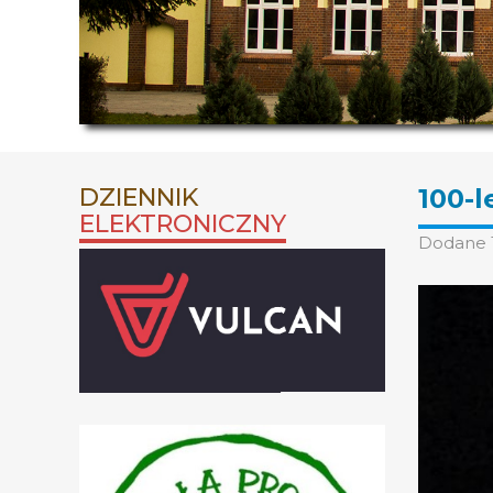
DZIENNIK
100-l
ELEKTRONICZNY
Dodane