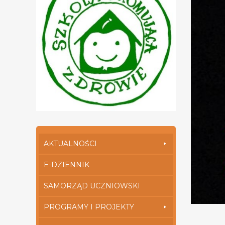
AKTUALNOŚCI
E-DZIENNIK
SAMORZĄD UCZNIOWSKI
PROGRAMY I PROJEKTY