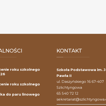
ALNOŚCI
KONTAKT
enie roku szkolnego
Szkoła Podstawowa im. 
026
Pawła II
ul. Daszyńskiego 16 67-407
enie roku szkolnego
Szlichtyngowa
65 540 72 12
ka do paru linowego
sekretariat@szlichtyngowa.