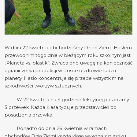
W dniu 22 kwietnia obchodziliśmy Dzień Ziemi. Hasłem
przewodnim togo dnia w bieżącym roku szkolnym jast
„Planeta vs. plastik”. Zwraca ono uwagę na konieczność
ograniczenia produkcji w trosce o zdrowie ludzi i
planety. Hasło koncentruje się przede wszystkim na
szkodliwości tworzyw sztucznych.
W 22 kwietnia na 4 godzinie lekcyjnej posadzimy
5 drzewek. Każda klasa typuje przedstawicieli do
posadzenia drzewka.
Ponadto do dnia 26 kwietnia w ramach
obchodów Dnia Ziemi każda klasa wykona z plastiku