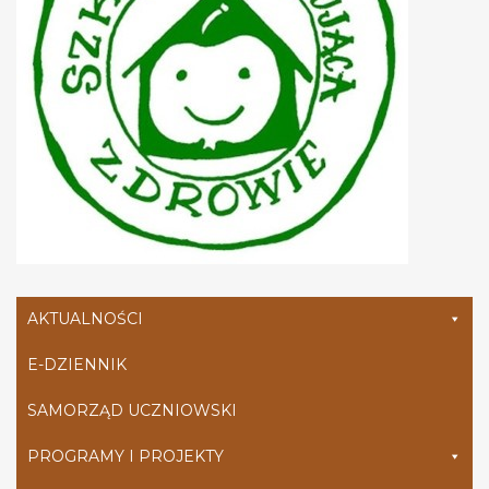
AKTUALNOŚCI
E-DZIENNIK
SAMORZĄD UCZNIOWSKI
PROGRAMY I PROJEKTY