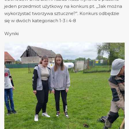
jeden przedmiot użytkowy na konkurs pt. „Jak można
wykorzystać tworzywa sztuczne?”. Konkurs odbędzie
się w dwóch kategoriach 1-3 i 4-8
Wyniki