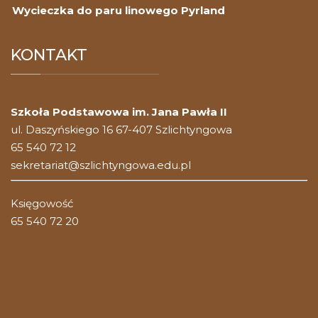
Wycieczka do paru linowego Pyrland
KONTAKT
Szkoła Podstawowa im. Jana Pawła II
ul. Daszyńskiego 16 67-407 Szlichtyngowa
65 540 72 12
sekretariat@szlichtyngowa.edu.pl
Księgowość
65 540 72 20